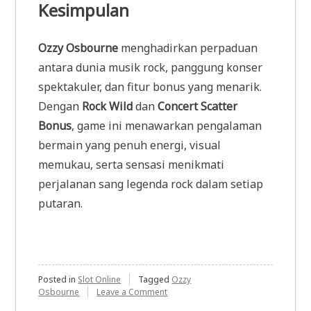
Kesimpulan
Ozzy Osbourne
menghadirkan perpaduan
antara dunia musik rock, panggung konser
spektakuler, dan fitur bonus yang menarik.
Dengan
Rock Wild
dan
Concert Scatter
Bonus
, game ini menawarkan pengalaman
bermain yang penuh energi, visual
memukau, serta sensasi menikmati
perjalanan sang legenda rock dalam setiap
putaran.
Posted in
Slot Online
Tagged
Ozzy
on
Osbourne
Leave a Comment
Ozzy