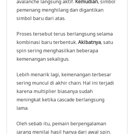
avalanche langsung aktif.
Kemudian
, simbol
pemenang menghilang dan digantikan
simbol baru dari atas.
Proses tersebut terus berlangsung selama
kombinasi baru terbentuk.
Akibatnya
, satu
spin sering menghasilkan beberapa
kemenangan sekaligus.
Lebih menarik lagi, kemenangan terbesar
sering muncul di akhir chain. Hal ini terjadi
karena multiplier biasanya sudah
meningkat ketika cascade berlangsung
lama.
Oleh sebab itu, pemain berpengalaman
jarang menilai hasil hanya dari awal spin.