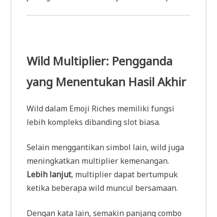
Wild Multiplier: Pengganda
yang Menentukan Hasil Akhir
Wild dalam Emoji Riches memiliki fungsi
lebih kompleks dibanding slot biasa.
Selain menggantikan simbol lain, wild juga
meningkatkan multiplier kemenangan.
Lebih lanjut
, multiplier dapat bertumpuk
ketika beberapa wild muncul bersamaan.
Dengan kata lain, semakin panjang combo