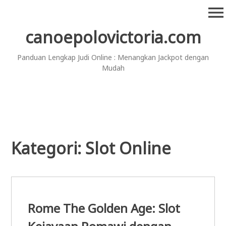
Skip
menu
to
content
canoepolovictoria.com
Panduan Lengkap Judi Online : Menangkan Jackpot dengan
Mudah
Kategori:
Slot Online
Rome The Golden Age: Slot