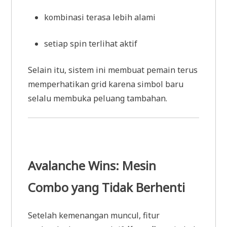
kombinasi terasa lebih alami
setiap spin terlihat aktif
Selain itu, sistem ini membuat pemain terus
memperhatikan grid karena simbol baru
selalu membuka peluang tambahan.
Avalanche Wins: Mesin
Combo yang Tidak Berhenti
Setelah kemenangan muncul, fitur