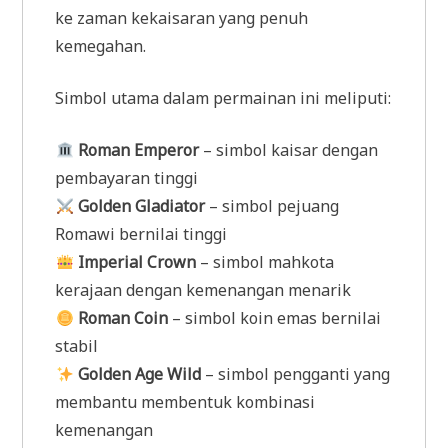
ke zaman kekaisaran yang penuh
kemegahan.
Simbol utama dalam permainan ini meliputi:
Roman Emperor
– simbol kaisar dengan
pembayaran tinggi
Golden Gladiator
– simbol pejuang
Romawi bernilai tinggi
Imperial Crown
– simbol mahkota
kerajaan dengan kemenangan menarik
Roman Coin
– simbol koin emas bernilai
stabil
Golden Age Wild
– simbol pengganti yang
membantu membentuk kombinasi
kemenangan