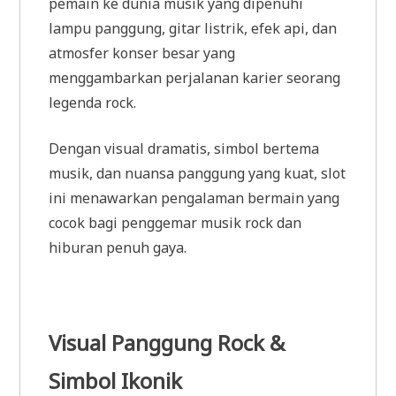
pemain ke dunia musik yang dipenuhi
lampu panggung, gitar listrik, efek api, dan
atmosfer konser besar yang
menggambarkan perjalanan karier seorang
legenda rock.
Dengan visual dramatis, simbol bertema
musik, dan nuansa panggung yang kuat, slot
ini menawarkan pengalaman bermain yang
cocok bagi penggemar musik rock dan
hiburan penuh gaya.
Visual Panggung Rock &
Simbol Ikonik