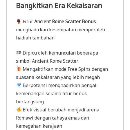
Bangkitkan Era Kekaisaran
Fitur
Ancient Rome Scatter Bonus
menghadirkan kesempatan memperoleh
hadiah tambahan:
Dipicu oleh kemunculan beberapa
simbol Ancient Rome Scatter
Mengaktifkan mode Free Spins dengan
suasana kekaisaran yang lebih megah
Berpotensi menghadirkan pengali
kemenangan selama fitur bonus
berlangsung
Efek visual berubah menjadi arena
Romawi dengan cahaya emas dan
kemegahan kerajaan