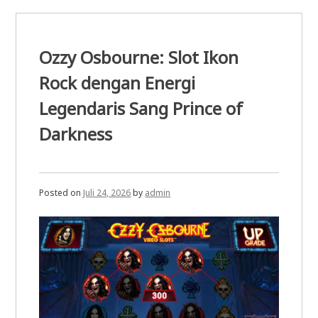
Slot
Kejayaan
Romawi
dengan
Ozzy Osbourne: Slot Ikon
Kemegahan
Kekaisaran
Rock dengan Energi
dan
Harta
Legendaris Sang Prince of
Emas
Darkness
Posted on
Juli 24, 2026
by
admin