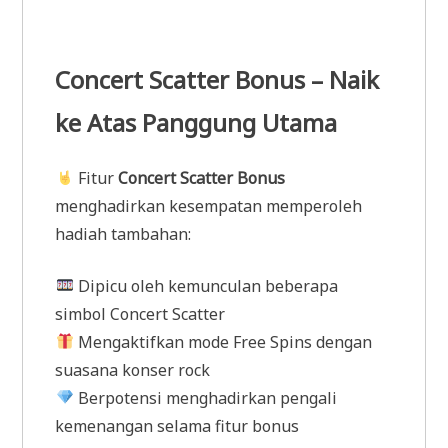
Concert Scatter Bonus – Naik
ke Atas Panggung Utama
Fitur
Concert Scatter Bonus
menghadirkan kesempatan memperoleh
hadiah tambahan:
Dipicu oleh kemunculan beberapa
simbol Concert Scatter
Mengaktifkan mode Free Spins dengan
suasana konser rock
Berpotensi menghadirkan pengali
kemenangan selama fitur bonus