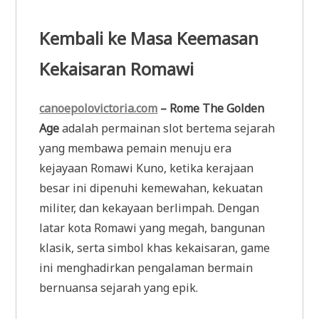
Kembali ke Masa Keemasan
Kekaisaran Romawi
canoepolovictoria.com
– Rome The Golden
Age
adalah permainan slot bertema sejarah
yang membawa pemain menuju era
kejayaan Romawi Kuno, ketika kerajaan
besar ini dipenuhi kemewahan, kekuatan
militer, dan kekayaan berlimpah. Dengan
latar kota Romawi yang megah, bangunan
klasik, serta simbol khas kekaisaran, game
ini menghadirkan pengalaman bermain
bernuansa sejarah yang epik.