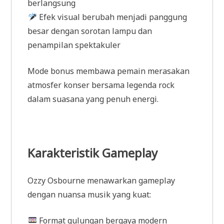
berlangsung
Efek visual berubah menjadi panggung
besar dengan sorotan lampu dan
penampilan spektakuler
Mode bonus membawa pemain merasakan
atmosfer konser bersama legenda rock
dalam suasana yang penuh energi.
Karakteristik Gameplay
Ozzy Osbourne menawarkan gameplay
dengan nuansa musik yang kuat:
Format gulungan bergaya modern