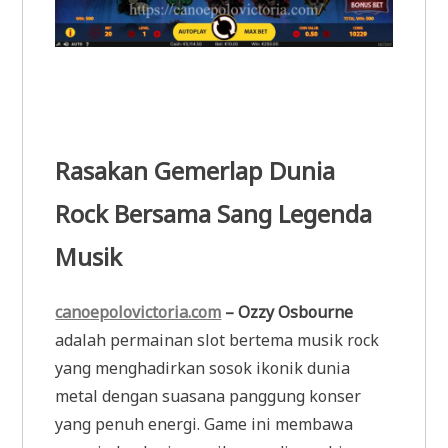
Rasakan Gemerlap Dunia
Rock Bersama Sang Legenda
Musik
canoepolovictoria.com
– Ozzy Osbourne
adalah permainan slot bertema musik rock
yang menghadirkan sosok ikonik dunia
metal dengan suasana panggung konser
yang penuh energi. Game ini membawa