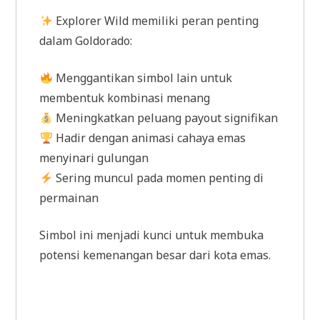
Explorer Wild memiliki peran penting
dalam Goldorado:
Menggantikan simbol lain untuk
membentuk kombinasi menang
Meningkatkan peluang payout signifikan
Hadir dengan animasi cahaya emas
menyinari gulungan
Sering muncul pada momen penting di
permainan
Simbol ini menjadi kunci untuk membuka
potensi kemenangan besar dari kota emas.