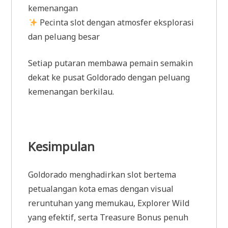
kemenangan
Pecinta slot dengan atmosfer eksplorasi
dan peluang besar
Setiap putaran membawa pemain semakin
dekat ke pusat Goldorado dengan peluang
kemenangan berkilau.
Kesimpulan
Goldorado menghadirkan slot bertema
petualangan kota emas dengan visual
reruntuhan yang memukau, Explorer Wild
yang efektif, serta Treasure Bonus penuh