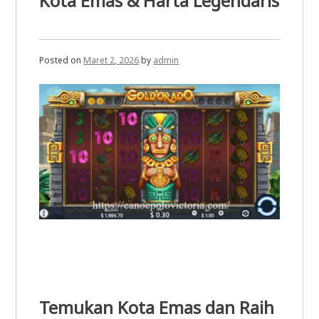
Kota Emas & Harta Legendaris
Posted on
Maret 2, 2026
by
admin
Temukan Kota Emas dan Raih