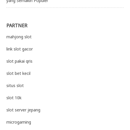
yang Semakin Populer
PARTNER
mahjong slot
link slot gacor
slot pakai qris
slot bet kecil
situs slot
slot 10k
slot server jepang
microgaming