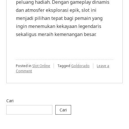
peluang hadiah. Dengan gameplay dinamis
dan atmosfer eksplorasi epik, slot ini
menjadi pilihan tepat bagi pemain yang
ingin menemukan kekayaan legendaris
sekaligus meraih kemenangan besar.
Posted in
Slot Online
Tagged
Goldorado
Leave a
on
Comment
Goldorado:
Slot
Petualangan
Kota
Emas
Cari
&
Harta
Cari
Legendaris