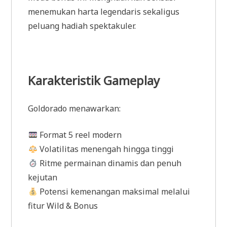
menemukan harta legendaris sekaligus
peluang hadiah spektakuler.
Karakteristik Gameplay
Goldorado menawarkan:
Format 5 reel modern
Volatilitas menengah hingga tinggi
Ritme permainan dinamis dan penuh
kejutan
Potensi kemenangan maksimal melalui
fitur Wild & Bonus