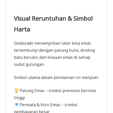
Visual Reruntuhan & Simbol
Harta
Goldorado menampilkan latar kota emas
tersembunyi dengan patung kuno, dinding
batu berukir, dan kilauan emas di setiap
sudut gulungan.
Simbol utama dalam permainan ini meliputi:
Patung Emas – simbol premium bernilai
tinggi
Permata & Koin Emas – simbol
pembayaran besar