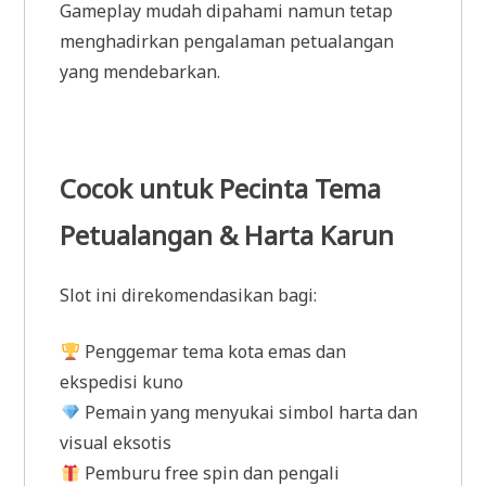
Gameplay mudah dipahami namun tetap
menghadirkan pengalaman petualangan
yang mendebarkan.
Cocok untuk Pecinta Tema
Petualangan & Harta Karun
Slot ini direkomendasikan bagi:
Penggemar tema kota emas dan
ekspedisi kuno
Pemain yang menyukai simbol harta dan
visual eksotis
Pemburu free spin dan pengali