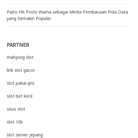
Paito HK Pools Warna sebagai Media Pembacaan Pola Data
yang Semakin Populer
PARTNER
mahjong slot
link slot gacor
slot pakai qris
slot bet kecil
situs slot
slot 10k
slot server jepang