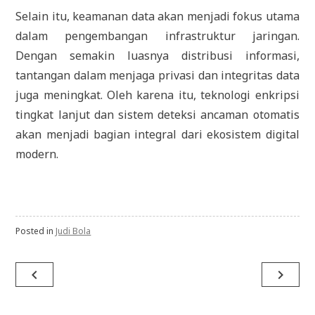
Selain itu, keamanan data akan menjadi fokus utama
dalam pengembangan infrastruktur jaringan.
Dengan semakin luasnya distribusi informasi,
tantangan dalam menjaga privasi dan integritas data
juga meningkat. Oleh karena itu, teknologi enkripsi
tingkat lanjut dan sistem deteksi ancaman otomatis
akan menjadi bagian integral dari ekosistem digital
modern.
Posted in
Judi Bola
Navigasi
navigate_before
navigate_next
pos