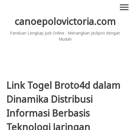
Skip
menu
to
content
canoepolovictoria.com
Panduan Lengkap Judi Online : Menangkan Jackpot dengan
Mudah
Link Togel Broto4d dalam
Dinamika Distribusi
Informasi Berbasis
Teknologi Jaringan